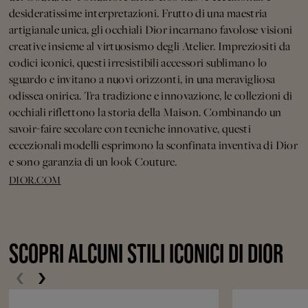
desideratissime interpretazioni. Frutto di una maestria
artigianale unica, gli occhiali Dior incarnano favolose visioni
creative insieme al virtuosismo degli Atelier. Impreziositi da
codici iconici, questi irresistibili accessori sublimano lo
sguardo e invitano a nuovi orizzonti, in una meravigliosa
odissea onirica. Tra tradizione e innovazione, le collezioni di
occhiali riflettono la storia della Maison. Combinando un
savoir-faire secolare con tecniche innovative, questi
eccezionali modelli esprimono la sconfinata inventiva di Dior
e sono garanzia di un look Couture.
DIOR.COM
SCOPRI ALCUNI STILI ICONICI DI DIOR