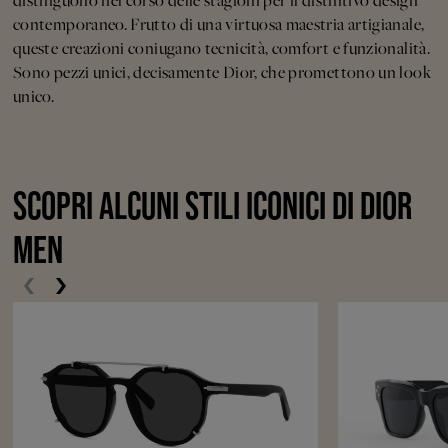
distinguono nel corso delle stagioni per il distintivo design
contemporaneo. Frutto di una virtuosa maestria artigianale,
queste creazioni coniugano tecnicità, comfort e funzionalità.
Sono pezzi unici, decisamente Dior, che promettono un look
unico.
SCOPRI ALCUNI STILI ICONICI DI DIOR
MEN