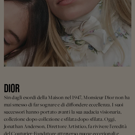
DIOR
Sin dagli esordi della Maison nel 1947, Monsieur Dior non ha
mai smesso di far sognare e di diffondere eccellenza. I suoi
successori hanno portato avanti la sua audacia visionaria,
collezione dopo collezione e sfilata dopo sfilata. Oggi,
Jonathan Anderson, Direttore Artistico, fa rivivere l'eredità
del Couturier-Fondatore attraverso nuove eccezionali e