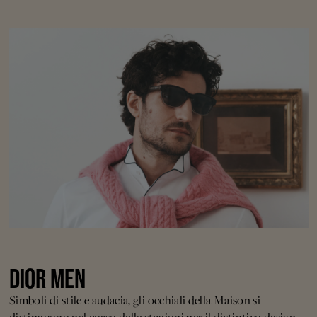
DIOR MEN
Simboli di stile e audacia, gli occhiali della Maison si