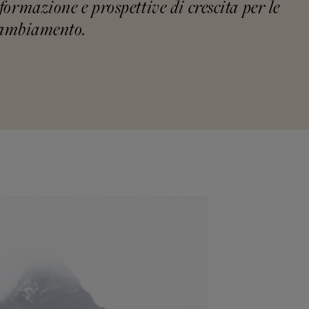
formazione e prospettive di crescita per le
 cambiamento.