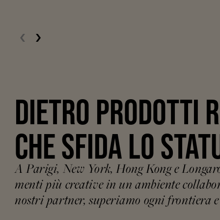
DIETRO PRODOTTI R
CHE SFIDA LO STAT
A Parigi, New York, Hong Kong e Longarone
menti più creative in un ambiente collaborat
nostri partner, superiamo ogni frontiera e