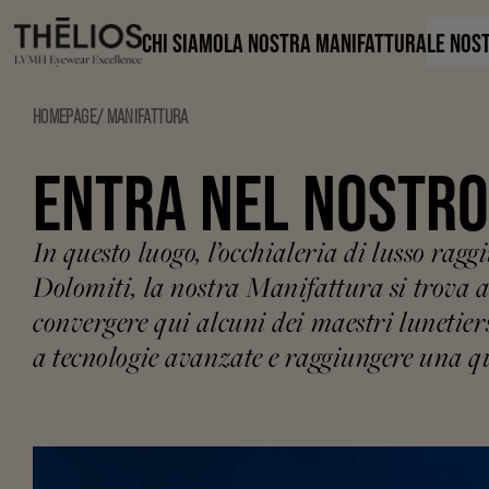
CHI SIAMO
LA NOSTRA MANIFATTURA
LE NOS
HOMEPAGE
/
MANIFATTURA
ENTRA NEL NOSTRO
In questo luogo, l’occhialeria di lusso ragg
Dolomiti, la nostra Manifattura si trova a 
convergere qui alcuni dei maestri lunetier
a tecnologie avanzate e raggiungere una qua