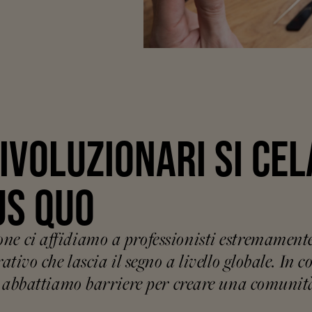
IVOLUZIONARI SI CE
US QUO
 ci affidiamo a professionisti estremamente 
ivo che lascia il segno a livello globale. In c
 abbattiamo barriere per creare una comunità 