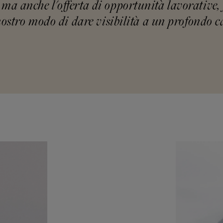
ma anche l'offerta di opportunità lavorative, 
l nostro modo di dare visibilità a un profondo