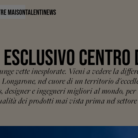
TRE MAISON
TALENTI
NEWS
 ESCLUSIVO CENTRO 
iunge vette inesplorate. Vieni a vedere la diff
Longarone, nel cuore di un territorio d'eccelle
s, designer e ingegneri migliori al mondo, per
lità dei prodotti mai vista prima nel settore 