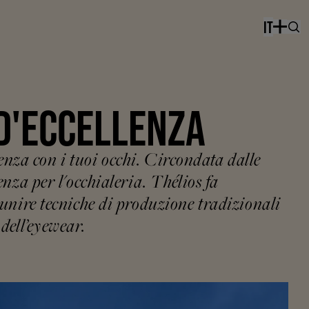
IT
D'ECCELLENZA
erenza con i tuoi occhi. Circondata dalle
nza per l'occhialeria. Thélios fa
 unire tecniche di produzione tradizionali
dell’eyewear.