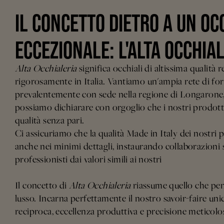
IL CONCETTO DIETRO A UN OC
ECCEZIONALE: L'ALTA OCCHIA
Alta Occhialeria
significa occhiali di altissima qualità r
rigorosamente in Italia. Vantiamo un'ampia rete di for
prevalentemente con sede nella regione di Longarone, 
possiamo dichiarare con orgoglio che i nostri prodotti
qualità senza pari.
Ci assicuriamo che la qualità Made in Italy dei nostri pr
anche nei minimi dettagli, instaurando collaborazioni 
professionisti dai valori simili ai nostri
Il concetto di
Alta Occhialeria
riassume quello che pen
lusso. Incarna perfettamente il nostro savoir-faire un
reciproca, eccellenza produttiva e precisione meticolo